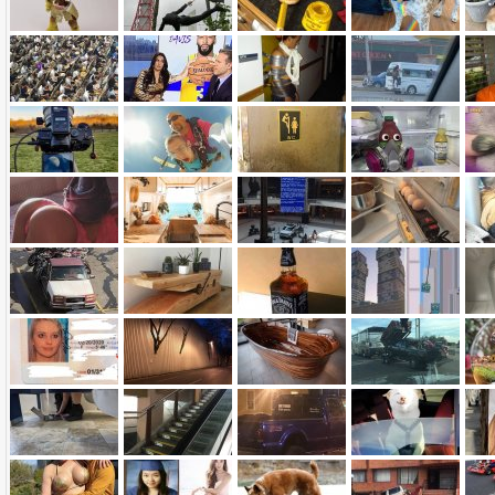
Name:
E-Mail-Adresse (optional):
Kommentar: