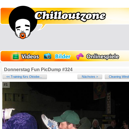
Donnerstag Fun PicDump #324
<< Training fürs Oktobe...
Nächstes >
Cleaning Wind
#1