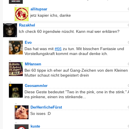
allitupsar
jetz kapier ichs, danke
Razakhel
Ich check 60 irgendwie nüscht. Kann mal wer erklären?
Evo
Das hat was mit
#66
zu tun. Mit bisschen Fantasie und
Vorstellungskraft kommt man drauf denke ich.
MHansen
Bei 60 tippe ich eher auf Gang-Zeichen von dem Kleinen
Mutter schaut nicht begeistert drein
Geosammler
Diese Geste bedeutet "Two in the pink, one in the stink." 
ins pinkene, einen ins stinkende...
DerHerrlicheFürst
So isses :D
kuste