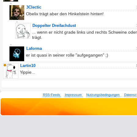
3Clectic
Obelix trägt aber den Hinkelstein hinten!
Doppelter Dreifachdust
... wenn er nicht grade links und rechts Schweine od
trägt.
Laforma
er ist quasi in seiner rolle "aufgegangen" ;)
Lartin10
Yippie...
RSS-Feeds
Impressum
Nutzungsbedingungen
Datensc