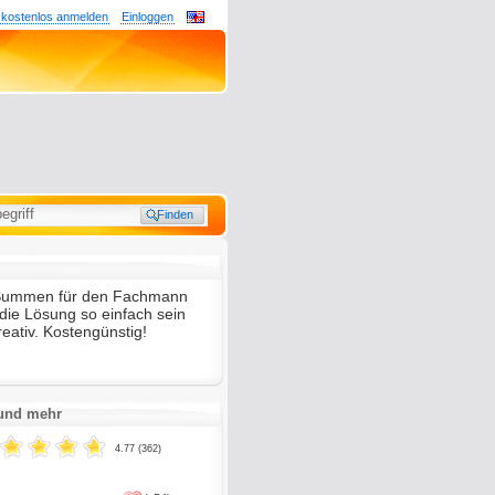
 kostenlos anmelden
Einloggen
Summen für den Fachmann
ie Lösung so einfach sein
reativ. Kostengünstig!
 und mehr
4.77 (362)