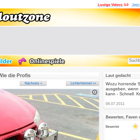
Lustige Videos
3.0
Jetzt
Wie die Profis
Laut gedacht
Nächstes >
Lichterhimmel >>
Wozu horrende 
ausgeben, wenn d
kann - Schnell. K
06.07.2011
Bewerten, Faven
Bewertet